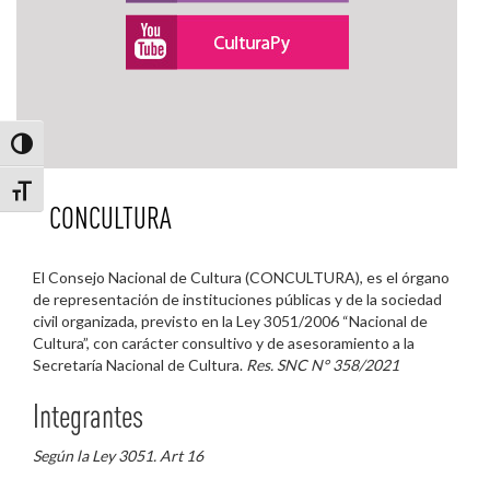
Alternar alto contraste
Alternar tamaño de letra
CONCULTURA
El Consejo Nacional de Cultura (CONCULTURA), es el órgano
de representación de instituciones públicas y de la sociedad
civil organizada, previsto en la Ley 3051/2006 “Nacional de
Cultura”, con carácter consultivo y de asesoramiento a la
Secretaría Nacional de Cultura.
Res. SNC N° 358/2021
Integrantes
Según la Ley 3051. Art 16