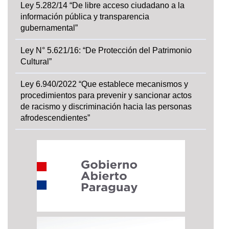
Ley 5.282/14 “De libre acceso ciudadano a la
información pública y transparencia
gubernamental”
Ley N° 5.621/16: “De Protección del Patrimonio
Cultural”
Ley 6.940/2022 “Que establece mecanismos y
procedimientos para prevenir y sancionar actos
de racismo y discriminación hacia las personas
afrodescendientes”