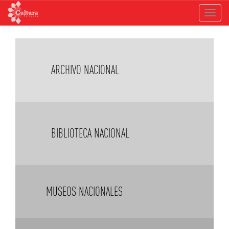
Toggle
navigat
Saltar
al
contenido
ARCHIVO NACIONAL
BIBLIOTECA NACIONAL
MUSEOS NACIONALES