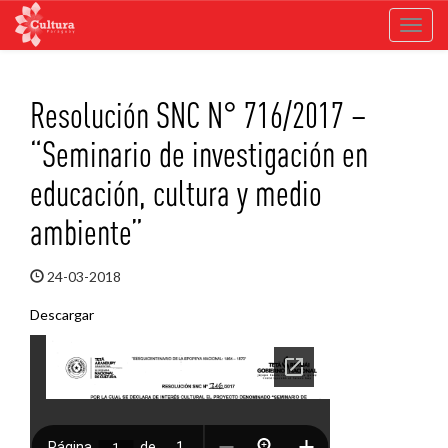
Toggle
navigat
Saltar
al
Resolución SNC N° 716/2017 –
contenido
“Seminario de investigación en
educación, cultura y medio
ambiente”
24-03-2018
Descargar