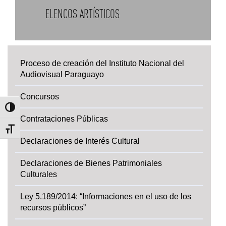
ELENCOS ARTÍSTICOS
Proceso de creación del Instituto Nacional del
Audiovisual Paraguayo
Concursos
Alternar alto contraste
Contrataciones Públicas
Alternar tamaño de letra
Declaraciones de Interés Cultural
Declaraciones de Bienes Patrimoniales
Culturales
Ley 5.189/2014: “Informaciones en el uso de los
recursos públicos”