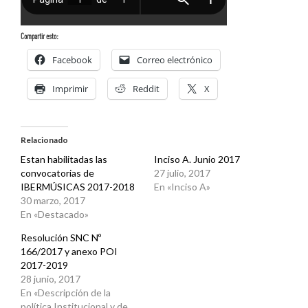
Compartir esto:
Facebook
Correo electrónico
Imprimir
Reddit
X
Relacionado
Estan habilitadas las
Inciso A. Junio 2017
convocatorias de
27 julio, 2017
IBERMÚSICAS 2017-2018
En «Inciso A»
30 marzo, 2017
En «Destacado»
Resolución SNC Nº
166/2017 y anexo POI
2017-2019
28 junio, 2017
En «Descripción de la
política Institucional y de