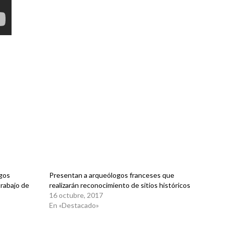
gos
Presentan a arqueólogos franceses que
trabajo de
realizarán reconocimiento de sitios históricos
16 octubre, 2017
En «Destacado»