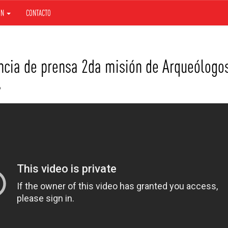
ÓN
CONTACTO
ncia de prensa 2da misión de Arqueólogo
9