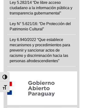
Ley 5.282/14 “De libre acceso
ciudadano a la información pública y
transparencia gubernamental”
Ley N° 5.621/16: “De Protección del
Patrimonio Cultural”
Ley 6.940/2022 “Que establece
mecanismos y procedimientos para
prevenir y sancionar actos de
racismo y discriminación hacia las
personas afrodescendientes”
Alternar alto contraste
Alternar tamaño de letra