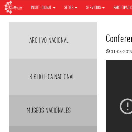
INSTITUCIONAL
SEDES
SERVICIOS
PARTICIPACI
Saltar
al
contenido
Confere
ARCHIVO NACIONAL
31-05-201
BIBLIOTECA NACIONAL
MUSEOS NACIONALES