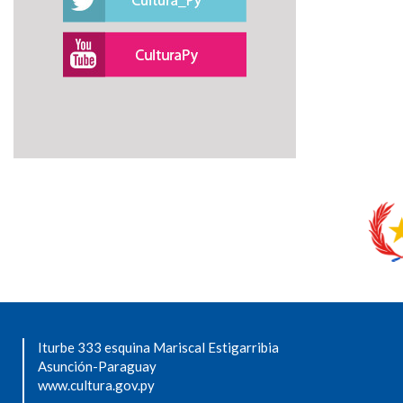
Iturbe 333 esquina Mariscal Estigarribia
Asunción-Paraguay
www.cultura.gov.py