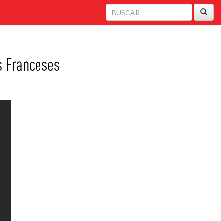
Buscar
s Franceses