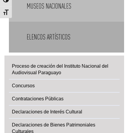
Alternar alto contraste
MUSEOS NACIONALES
Alternar tamaño de letra
ELENCOS ARTÍSTICOS
Proceso de creación del Instituto Nacional del
Audiovisual Paraguayo
Concursos
Contrataciones Públicas
Declaraciones de Interés Cultural
Declaraciones de Bienes Patrimoniales
Culturales