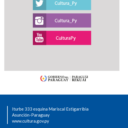
Iturbe 333 esquina Mariscal Estigarribia
Asunción-Paraguay
www.cultura.gov.py