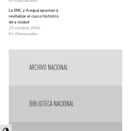
En «Destacado»
La SNC y Areguá apuntan a
revitalizar el casco histórico
de a ciudad
23 octubre, 2016
En «Destacado»
ARCHIVO NACIONAL
BIBLIOTECA NACIONAL