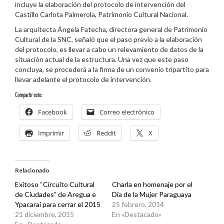
incluye la
elaboración del
protocolo de intervención del
Castillo Carlota Palmerola, Patrimonio Cultural Nacional.
La arquitecta Ángela Fatecha, directora general de Patrimonio
Cultural de la SNC, señaló que el paso previo a la elaboración
del pr
otocolo, es llevar a cabo un relevamiento de datos
de
la
situación actual de la estructura. Una vez que este paso
concluya, se procederá a la firma de un convenio tripartito para
llevar adelante el protocolo de intervención.
Compartir esto:
Facebook
Correo electrónico
Imprimir
Reddit
X
Relacionado
Exitoso “Circuito Cultural
Charla en homenaje por el
de Ciudades” de Aregua e
Día de la Mujer Paraguaya
Ypacarai para cerrar el 2015
25 febrero, 2014
21 diciembre, 2015
En «Destacado»