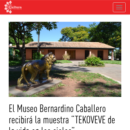
Toggle
navigat
Saltar
al
contenido
El Museo Bernardino Caballero
recibirá la muestra “TEKOVEVE de